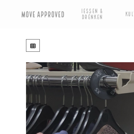
IESSEN &
KUL
DRÉNKEN