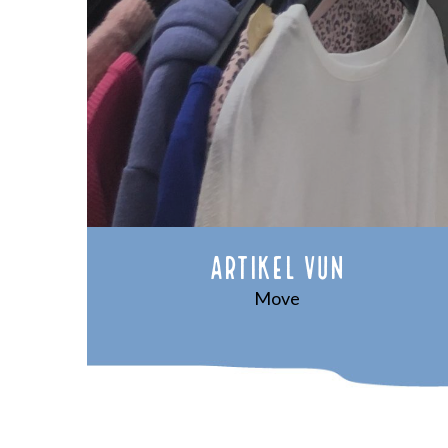
Artikel vun
Move